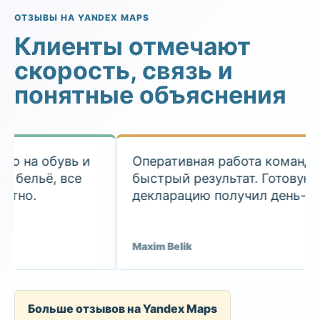
ОТЗЫВЫ НА YANDEX MAPS
Клиенты отмечают
скорость, связь и
понятные объяснения
 на обувь и
Оперативная работа команды,
бельё, все
быстрый результат. Готовую
тно.
декларацию получил день-в-де
Maxim Belik
Больше отзывов на Yandex Maps