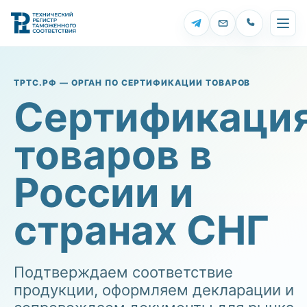
Открыть Telegram
Открыть подде
Отк
ТРТС.РФ — ОРГАН ПО СЕРТИФИКАЦИИ ТОВАРОВ
Сертификаци
товаров в
России и
странах СНГ
Подтверждаем соответствие
продукции, оформляем декларации и