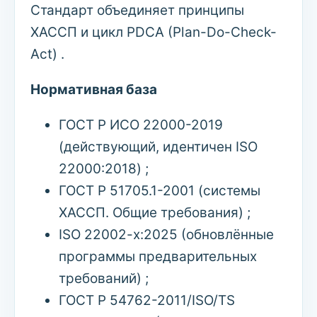
Стандарт объединяет принципы
ХАССП и цикл PDCA (Plan-Do-Check-
Act) .
Нормативная база
ГОСТ Р ИСО 22000-2019
(действующий, идентичен ISO
22000:2018) ;
ГОСТ Р 51705.1-2001 (системы
ХАССП. Общие требования) ;
ISO 22002-x:2025 (обновлённые
программы предварительных
требований) ;
ГОСТ Р 54762-2011/ISO/TS